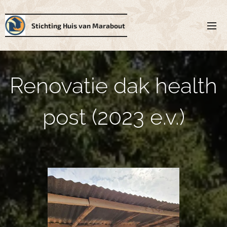
Stichting Huis van Marabout
Renovatie dak health
post (2023 e.v.)