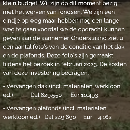
klein budget. Wij zijn op dit moment bezig
met het werven van fondsen. We zijn een
eindje op weg maar hebben nog een lange
weg te gaan voordat we de opdracht kunnen
geven aan de aannemer. Onderstaand ziet u
een aantal foto's van de conditie van het dak
en de plafonds. Deze foto's zijn gemaakt
tijdens het bezoek in februari 2023. De kosten
van deze investering bedragen:
- Vervangen dak (incl. materialen, werkloon
ed.) Dal 629.550 Eur 10.493
- Vervangen plafonds (incl. materialen,
werkloon ed.) Dal 249.690 Eur 4.162