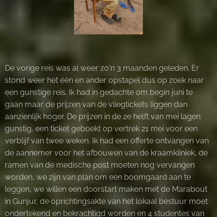
De vorige reis was al weer zo'n 3 maanden geleden. Er
stond weer het één en ander opstapel dus op zoek naar
een gunstige reis. Ik had in gedachte om begin juni te
gaan maar de prijzen van de vliegtickets liggen dan
aanzienlijk hoger. De prijzen in de 2e helft van mei lagen
gunstig, een ticket geboekt op vertrek 21 mei voor een
verblijf van twee weken. Ik had een offerte ontvangen van
de aannemer voor het afbouwen van de kraamkliniek, de
ramen van de medische post moeten nog vervangen
worden, we zijn van plan om een boomgaard aan te
leggen, we willen een doorstart maken met de Marabout
in Gunjur, de oprichtingsakte van het lokaal bestuur moet
ondertekend en bekrachtigd worden en 4 studentes van