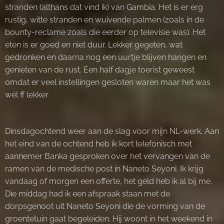
stranden (althans dat vind ik) van Gambia. Het is er erg
rustig, witte stranden en wuivende palmen (zoals in de
bounty-reclame zoals die eerder op televisie was). Het
eten is er goed en niet duur. Lekker gegeten, wat
gedronken en daarna nog een uurtje blijven hangen en
genieten van de rust. Een half dagje toerist geweest
omdat er veel instellingen gesloten waren maar het was
wél ff lekker
Dinsdagochtend weer aan de slag voor mijn NL-werk. Aan
het eind van de ochtend heb ik kort telefonisch met
aannemer Banka gesproken over het vervangen van de
ramen van de medische post in Naneto Seyoni. Ik krijg
vandaag of morgen een offerte, het geld heb ik al bij me.
Die middag had ik een afspraak staan met de
dorpsgenoot uit Naneto Seyoni die de vorming van de
groentetuin gaat begeleiden. Hij woont in het weekend in