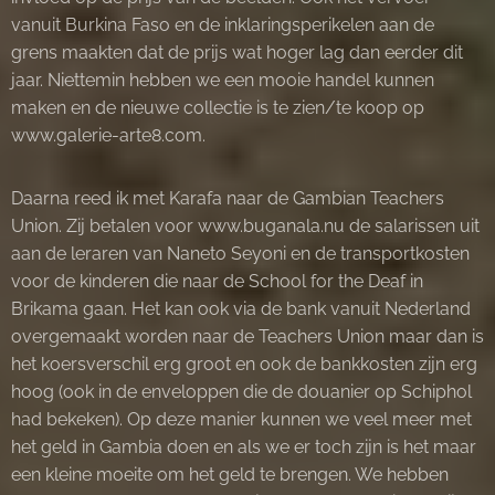
vanuit Burkina Faso en de inklaringsperikelen aan de
grens maakten dat de prijs wat hoger lag dan eerder dit
jaar. Niettemin hebben we een mooie handel kunnen
maken en de nieuwe collectie is te zien/te koop op
www.galerie-arte8.com.
Daarna reed ik met Karafa naar de Gambian Teachers
Union. Zij betalen voor www.buganala.nu de salarissen uit
aan de leraren van Naneto Seyoni en de transportkosten
voor de kinderen die naar de School for the Deaf in
Brikama gaan. Het kan ook via de bank vanuit Nederland
overgemaakt worden naar de Teachers Union maar dan is
het koersverschil erg groot en ook de bankkosten zijn erg
hoog (ook in de enveloppen die de douanier op Schiphol
had bekeken). Op deze manier kunnen we veel meer met
het geld in Gambia doen en als we er toch zijn is het maar
een kleine moeite om het geld te brengen. We hebben